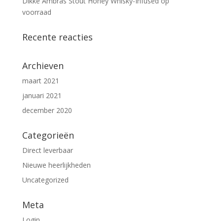
Dikke Ambras Stout Honey Whisky-Infused op
voorraad
Recente reacties
Archieven
maart 2021
januari 2021
december 2020
Categorieën
Direct leverbaar
Nieuwe heerlijkheden
Uncategorized
Meta
Login