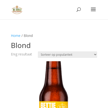
Home
/ Blond
Blond
Enig resultaat