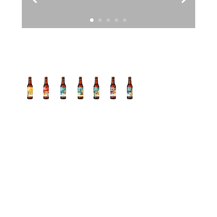
Check de video:
Van schets tot etiket