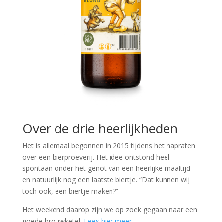
Over de drie heerlijkheden
Het is allemaal begonnen in 2015 tijdens het napraten
over een bierproeverij. Het idee ontstond heel
spontaan onder het genot van een heerlijke maaltijd
en natuurlijk nog een laatste biertje. “Dat kunnen wij
toch ook, een biertje maken?”
Het weekend daarop zijn we op zoek gegaan naar een
goede brouwketel.
Lees hier meer...