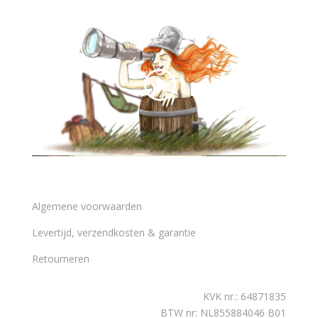
Algemene voorwaarden
Levertijd, verzendkosten & garantie
Retourneren
KVK nr.: 64871835
BTW nr: NL855884046 B01